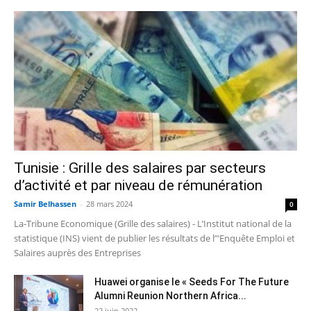
Tunisie : Grille des salaires par secteurs
d’activité et par niveau de rémunération
Samir Belhassen
-
28 mars 2024
0
La-Tribune Economique (Grille des salaires) - L’Institut national de la
statistique (INS) vient de publier les résultats de l’"Enquête Emploi et
Salaires auprès des Entreprises
Huawei organise le « Seeds For The Future
Alumni Reunion Northern Africa...
22 juin 2022