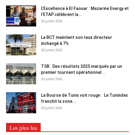
L’Excellence à El Faouar : Mazarine Energy et
l’ETAP célèbrent la...
30 juillet 2026
La BCT maintient son taux directeur
inchangé à 7%
30 juillet 2026
TSB : Des résultats 2025 marqués par un
premier tournant opérationnel...
29 juillet 2026
La Bourse de Tunis voit rouge : Le Tunindex
franchit la zone...
29 juillet 2026
Les plus lus