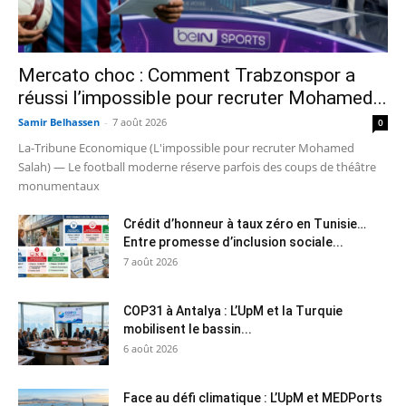
Mercato choc : Comment Trabzonspor a
réussi l’impossible pour recruter Mohamed...
Samir Belhassen
-
7 août 2026
0
La-Tribune Economique (L'impossible pour recruter Mohamed
Salah) — Le football moderne réserve parfois des coups de théâtre
monumentaux
Crédit d’honneur à taux zéro en Tunisie…
Entre promesse d’inclusion sociale...
7 août 2026
COP31 à Antalya : L’UpM et la Turquie
mobilisent le bassin...
6 août 2026
Face au défi climatique : L’UpM et MEDPorts