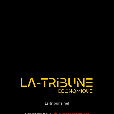
La-tribune.net
Contactez-nous:
sb@webredactor.net