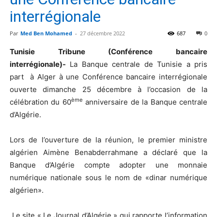
interrégionale
Par
Med Ben Mohamed
-
27 décembre 2022
687
0
Tunisie Tribune (Conférence bancaire
interrégionale)-
La Banque centrale de Tunisie a pris
part à Alger à une Conférence bancaire interrégionale
ouverte dimanche 25 décembre à l’occasion de la
ème
célébration du 60
anniversaire de la Banque centrale
d’Algérie.
Lors de l’ouverture de la réunion, le premier ministre
algérien Aimène Benabderrahmane a déclaré que la
Banque d’Algérie compte adopter une monnaie
numérique nationale sous le nom de «dinar numérique
algérien».
Le site « Le Journal d’Algérie » qui rapporte l’information