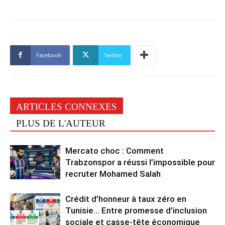
Facebook
Twitter
ARTICLES CONNEXES
PLUS DE L'AUTEUR
Mercato choc : Comment
Trabzonspor a réussi l’impossible pour
recruter Mohamed Salah
Crédit d’honneur à taux zéro en
Tunisie… Entre promesse d’inclusion
sociale et casse-tête économique