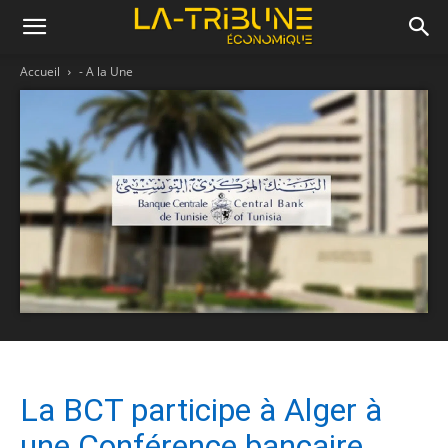
Accueil
- A la Une
La BCT participe à Alger à
une Conférence bancaire