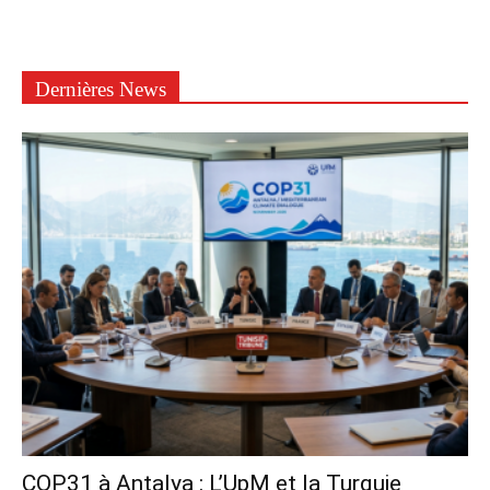
Dernières News
COP31 à Antalya : L’UpM et la Turquie