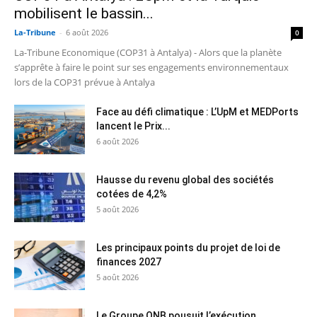
mobilisent le bassin...
La-Tribune
-
6 août 2026
0
La-Tribune Economique (COP31 à Antalya) - Alors que la planète
s’apprête à faire le point sur ses engagements environnementaux
lors de la COP31 prévue à Antalya
Face au défi climatique : L’UpM et MEDPorts
lancent le Prix...
6 août 2026
Hausse du revenu global des sociétés
cotées de 4,2%
5 août 2026
Les principaux points du projet de loi de
finances 2027
5 août 2026
Le Groupe QNB pousuit l’exécution