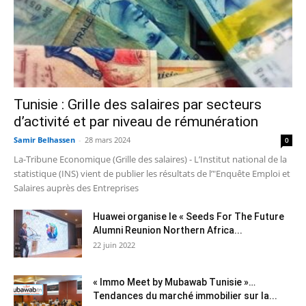
Tunisie : Grille des salaires par secteurs
d’activité et par niveau de rémunération
Samir Belhassen
-
28 mars 2024
0
La-Tribune Economique (Grille des salaires) - L’Institut national de la
statistique (INS) vient de publier les résultats de l’"Enquête Emploi et
Salaires auprès des Entreprises
Huawei organise le « Seeds For The Future
Alumni Reunion Northern Africa...
22 juin 2022
« Immo Meet by Mubawab Tunisie »…
Tendances du marché immobilier sur la...