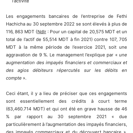
l’activité
Les engagements bancaires de l’entreprise de Fethi
Hachicha au 30 septembre 2022 se sont élevés à plus de
116, 863 MDT (
Ndlr
: Pour un capital de 20,575 MDT et un
total de l’actif de 55,514 MDT à fin 2021) contre 107, 705
MDT à la même période de l’exercice 2021, soit une
aggravation de 9 %. Le management l’explique par «
une
augmentation des impayés financiers et commerciaux et
des agios débiteurs répercutés sur les débits en
compte
».
Ceci étant, il y a lieu de préciser que ces engagements
sont essentiellement des crédits à court terme
(63,460.714 MDT) et qui ont été en grave hausse de 46
% par rapport au 30 septembre 2021 « due
particulièrement à l’augmentation des impayés financiers,
des impayés commerciaux et du découvert bancaire »,