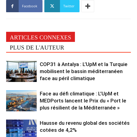
Facebook
Twitter
ARTICLES CONNEXES
PLUS DE L'AUTEUR
COP31 à Antalya : L’UpM et la Turquie
mobilisent le bassin méditerranéen
face au péril climatique
Face au défi climatique : L’UpM et
MEDPorts lancent le Prix du « Port le
plus résilient de la Méditerranée »
Hausse du revenu global des sociétés
cotées de 4,2%