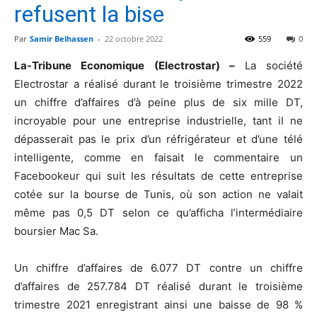
refusent la bise
Par
Samir Belhassen
-
22 octobre 2022
559
0
La-Tribune Economique (Electrostar) –
La société
Electrostar a réalisé durant le troisième trimestre 2022
un chiffre d’affaires d’à peine plus de six mille DT,
incroyable pour une entreprise industrielle, tant il ne
dépasserait pas le prix d’un réfrigérateur et d’une télé
intelligente, comme en faisait le commentaire un
Facebookeur qui suit les résultats de cette entreprise
cotée sur la bourse de Tunis, où son action ne valait
même pas 0,5 DT selon ce qu’afficha l’intermédiaire
boursier Mac Sa.
Un chiffre d’affaires de 6.077 DT contre un chiffre
d’affaires de 257.784 DT réalisé durant le troisième
trimestre 2021 enregistrant ainsi une baisse de 98 %