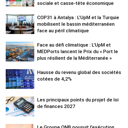
sociale et casse-tête économique
COP31 à Antalya : L’UpM et la Turquie
mobilisent le bassin méditerranéen
face au péril climatique
Face au défi climatique : L’UpM et
MEDPorts lancent le Prix du « Port le
plus résilient de la Méditerranée »
Hausse du revenu global des sociétés
cotées de 4,2%
Les principaux points du projet de loi
de finances 2027
Le Groupe QNB pousuit l’exécution