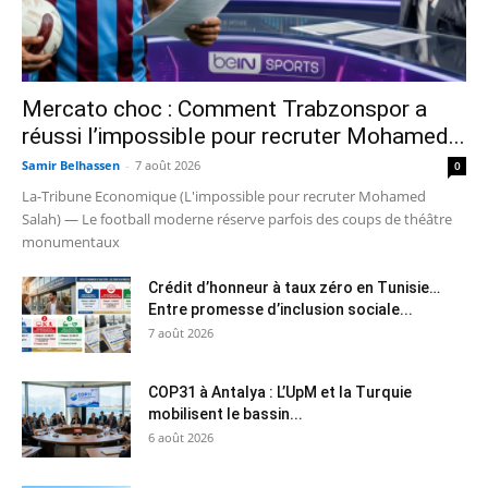
Mercato choc : Comment Trabzonspor a
réussi l’impossible pour recruter Mohamed...
Samir Belhassen
-
7 août 2026
0
La-Tribune Economique (L'impossible pour recruter Mohamed
Salah) — Le football moderne réserve parfois des coups de théâtre
monumentaux
Crédit d’honneur à taux zéro en Tunisie…
Entre promesse d’inclusion sociale...
7 août 2026
COP31 à Antalya : L’UpM et la Turquie
mobilisent le bassin...
6 août 2026