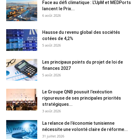
Face au défi climatique : L’UpM et MEDPorts
lancent le Prix...
6 août 2026
Hausse du revenu global des sociétés
cotées de 4,2%
5 août 2026
Les principaux points du projet de loi de
finances 2027
5 août 2026
Le Groupe QNB pousuit l’exécution
rigoureuse de ses principales priorités
stratégiques...
3 août 2026
La relance de l’économie tunisienne
nécessite une volonté claire de réforme...
31 juillet 2026