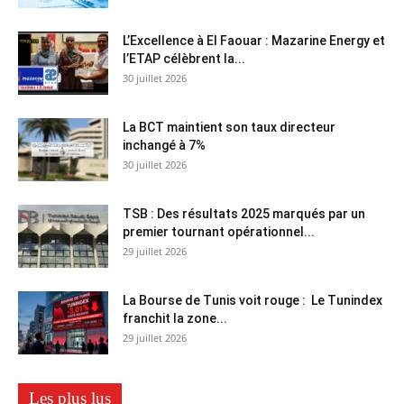
L’Excellence à El Faouar : Mazarine Energy et
l’ETAP célèbrent la...
30 juillet 2026
La BCT maintient son taux directeur
inchangé à 7%
30 juillet 2026
TSB : Des résultats 2025 marqués par un
premier tournant opérationnel...
29 juillet 2026
La Bourse de Tunis voit rouge : Le Tunindex
franchit la zone...
29 juillet 2026
Les plus lus