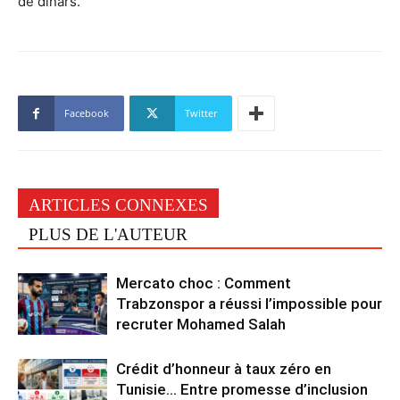
de dinars.
Facebook
Twitter
ARTICLES CONNEXES
PLUS DE L'AUTEUR
Mercato choc : Comment
Trabzonspor a réussi l’impossible pour
recruter Mohamed Salah
Crédit d’honneur à taux zéro en
Tunisie… Entre promesse d’inclusion