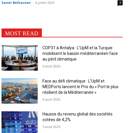
Samir Belhassen
-
6 juillet 2023
0
MOST READ
COP31 à Antalya : L’UpM et la Turquie
mobilisent le bassin méditerranéen face
au péril climatique
6 août 2026
Face au défi climatique : L’UpM et
MEDPorts lancent le Prix du « Port le plus
résilient de la Méditerranée »
6 août 2026
Hausse du revenu global des sociétés
cotées de 4,2%
5 août 2026