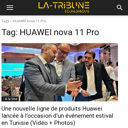
Tags
HUAWEI nova 11 Pro
Tag:
HUAWEI nova 11 Pro
- A la Une
Une nouvelle ligne de produits Huawei
lancée à l’occasion d’un événement estival
en Tunisie (Vidéo + Photos)