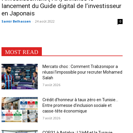
lancement du Guide digital de l’investisseur
en Japonais
Samir Belhassen
-
24 août 2022
0
MOST READ
Mercato choc : Comment Trabzonspor a
réussi l’impossible pour recruter Mohamed
Salah
7 août 2026
Crédit d’honneur à taux zéro en Tunisie…
Entre promesse d’inclusion sociale et
casse-tête économique
7 août 2026
COP31 à Antalya : L’UpM et la Turquie