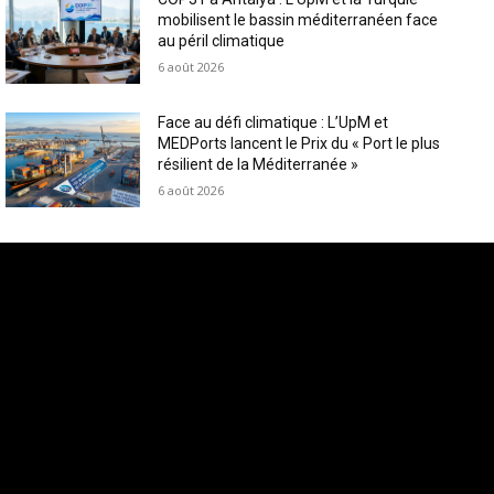
mobilisent le bassin méditerranéen face
au péril climatique
6 août 2026
Face au défi climatique : L’UpM et
MEDPorts lancent le Prix du « Port le plus
résilient de la Méditerranée »
6 août 2026