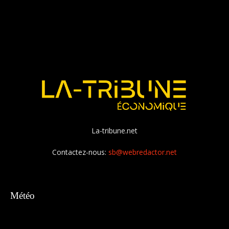
La-tribune.net
Contactez-nous:
sb@webredactor.net
Météo