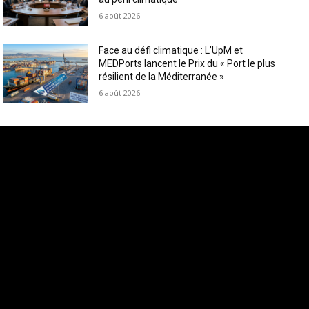
6 août 2026
Face au défi climatique : L’UpM et
MEDPorts lancent le Prix du « Port le plus
résilient de la Méditerranée »
6 août 2026