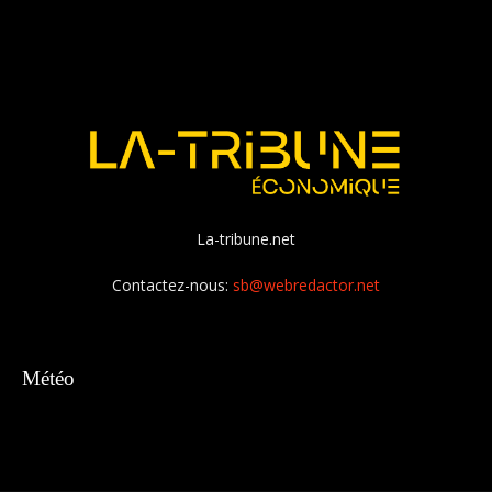
La-tribune.net
Contactez-nous:
sb@webredactor.net
Météo