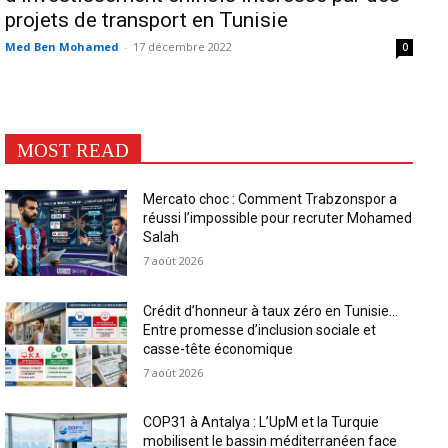
projets de transport en Tunisie
Med Ben Mohamed
-
17 décembre 2022
0
MOST READ
Mercato choc : Comment Trabzonspor a
réussi l’impossible pour recruter Mohamed
Salah
7 août 2026
Crédit d’honneur à taux zéro en Tunisie…
Entre promesse d’inclusion sociale et
casse-tête économique
7 août 2026
COP31 à Antalya : L’UpM et la Turquie
mobilisent le bassin méditerranéen face