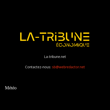
La-tribune.net
Contactez-nous:
sb@webredactor.net
Météo