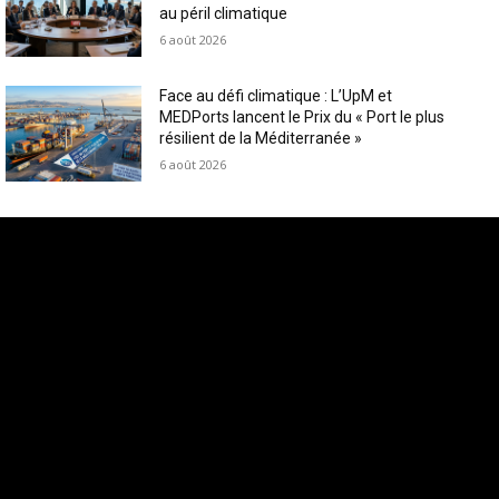
au péril climatique
6 août 2026
Face au défi climatique : L’UpM et
MEDPorts lancent le Prix du « Port le plus
résilient de la Méditerranée »
6 août 2026