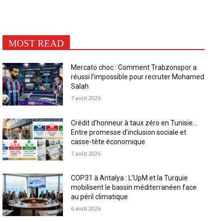
MOST READ
Mercato choc : Comment Trabzonspor a
réussi l’impossible pour recruter Mohamed
Salah
7 août 2026
Crédit d’honneur à taux zéro en Tunisie…
Entre promesse d’inclusion sociale et
casse-tête économique
7 août 2026
COP31 à Antalya : L’UpM et la Turquie
mobilisent le bassin méditerranéen face
au péril climatique
6 août 2026