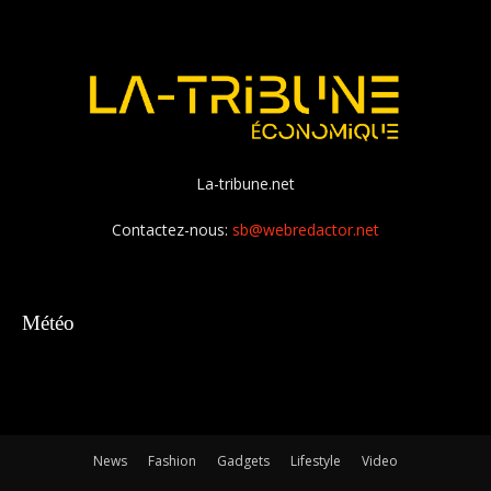
La-tribune.net
Contactez-nous:
sb@webredactor.net
Météo
News
Fashion
Gadgets
Lifestyle
Video