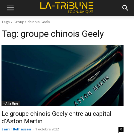
Tags
Groupe chinois Geely
Tag:
groupe chinois Geely
- A la Une
Le groupe chinois Geely entre au capital
d’Aston Martin
Samir Belhassen
-
1 octobre 2022
0