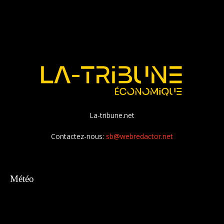
La-tribune.net
Contactez-nous:
sb@webredactor.net
Météo