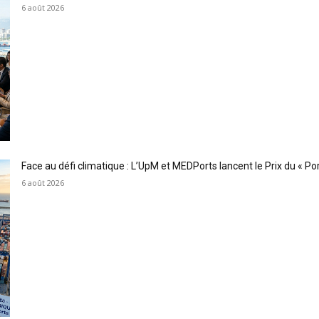
6 août 2026
Face au défi climatique : L’UpM et MEDPorts lancent le Prix du « Port
6 août 2026