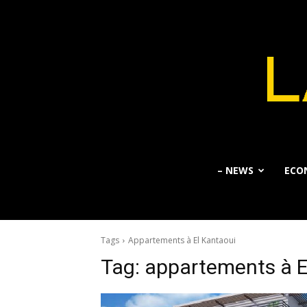
– NEWS
ECO
Tags
Appartements à El Kantaoui
Tag:
appartements à E