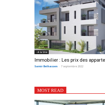
- A la Une
Immobilier : Les prix des appart
Samir Belhassen
-
7 septembre 2022
MOST READ