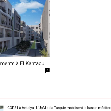
Economique
ements à El Kantaoui
0
COP31 à Antalya : L’UpM et la Turquie mobilisent le bassin méditer