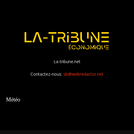
La-tribune.net
Contactez-nous:
sb@webredactor.net
Météo