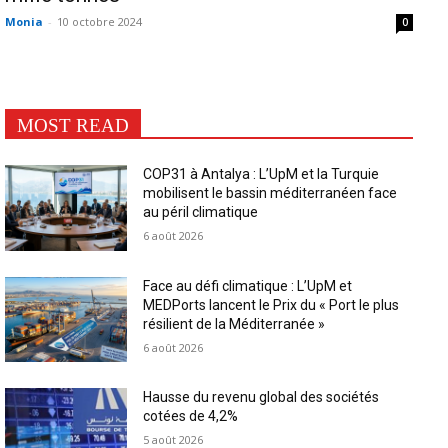
Monia
-
10 octobre 2024
0
MOST READ
COP31 à Antalya : L’UpM et la Turquie
mobilisent le bassin méditerranéen face
au péril climatique
6 août 2026
Face au défi climatique : L’UpM et
MEDPorts lancent le Prix du « Port le plus
résilient de la Méditerranée »
6 août 2026
Hausse du revenu global des sociétés
cotées de 4,2%
5 août 2026