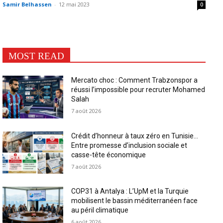
Samir Belhassen
-
12 mai 2023
0
MOST READ
Mercato choc : Comment Trabzonspor a
réussi l’impossible pour recruter Mohamed
Salah
7 août 2026
Crédit d’honneur à taux zéro en Tunisie…
Entre promesse d’inclusion sociale et
casse-tête économique
7 août 2026
COP31 à Antalya : L’UpM et la Turquie
mobilisent le bassin méditerranéen face
au péril climatique
6 août 2026