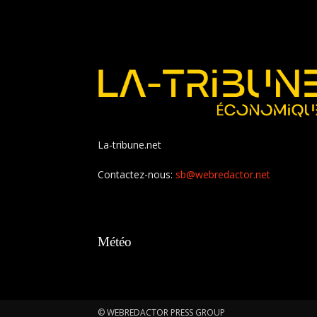
La-tribune.net
Contactez-nous:
sb@webredactor.net
Météo
© WEBREDACTOR PRESS GROUP