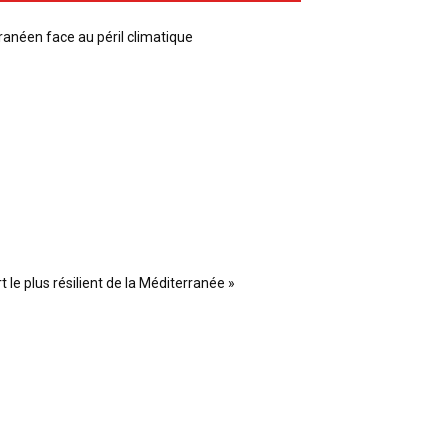
ranéen face au péril climatique
 le plus résilient de la Méditerranée »