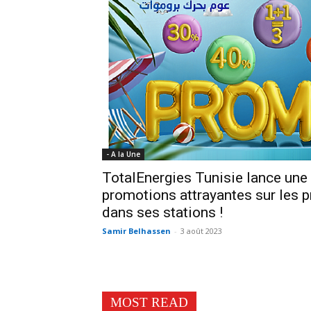
- A la Une
TotalEnergies Tunisie lance une 
promotions attrayantes sur les p
dans ses stations !
Samir Belhassen
-
3 août 2023
MOST READ