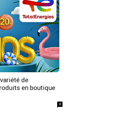
Economique
variété de
roduits en boutique
0