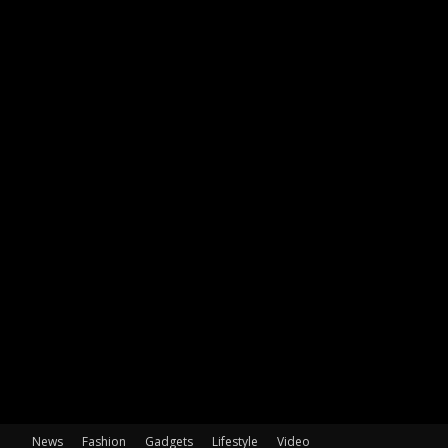
News
Fashion
Gadgets
Lifestyle
Video