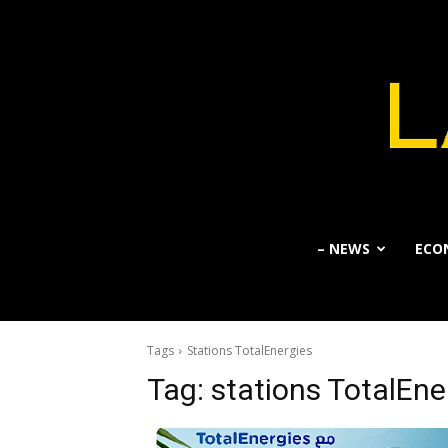
– NEWS
ECO
Tags
Stations TotalEnergies
Tag:
stations TotalEne