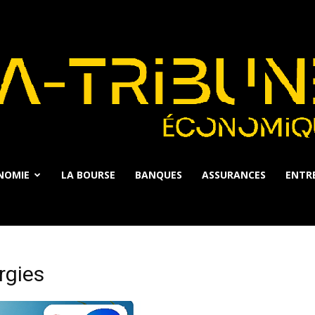
NOMIE
LA BOURSE
BANQUES
ASSURANCES
ENTRE
La
rgies
Tribune