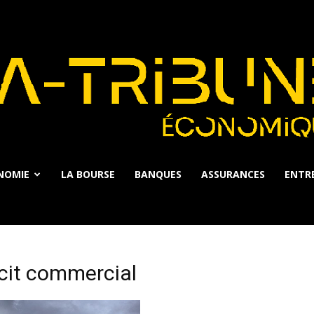
NOMIE
LA BOURSE
BANQUES
ASSURANCES
ENTRE
La
cit commercial
Tribune