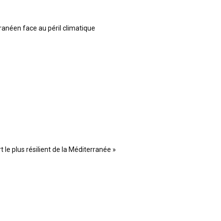
ranéen face au péril climatique
 le plus résilient de la Méditerranée »