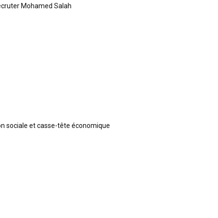
recruter Mohamed Salah
ion sociale et casse-tête économique