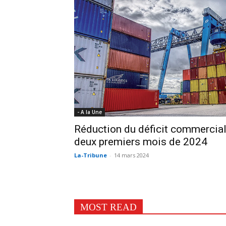
- A la Une
Réduction du déficit commercial
deux premiers mois de 2024
La-Tribune
-
14 mars 2024
MOST READ