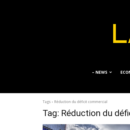
– NEWS
ECO
Tags
Réduction du déficit commercial
Tag:
Réduction du défi