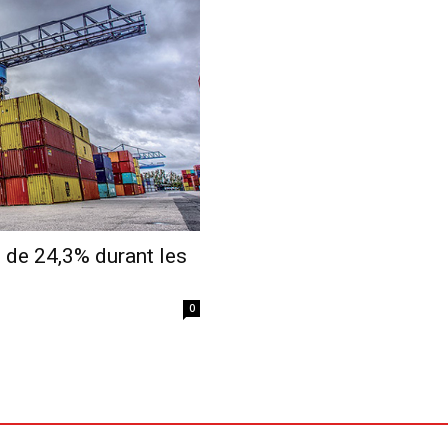
Economique
 de 24,3% durant les
0