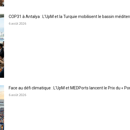
COP31 à Antalya : L’UpM et la Turquie mobilisent le bassin méditer
6 août 2026
Face au défi climatique : L’UpM et MEDPorts lancent le Prix du « Port
6 août 2026