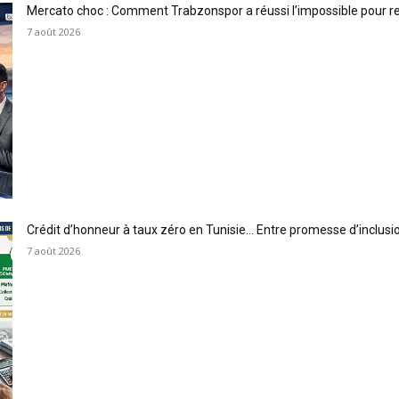
Mercato choc : Comment Trabzonspor a réussi l’impossible pour 
7 août 2026
Crédit d’honneur à taux zéro en Tunisie… Entre promesse d’inclus
7 août 2026