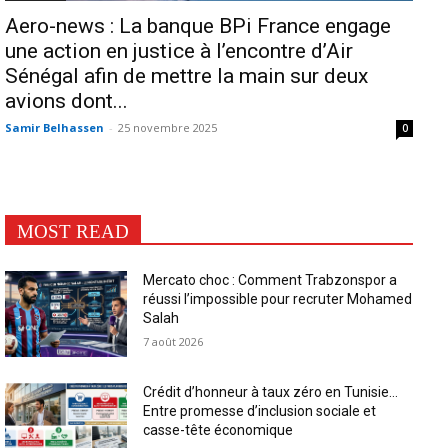
Aero-news : La banque BPi France engage
une action en justice à l’encontre d’Air
Sénégal afin de mettre la main sur deux
avions dont...
Samir Belhassen
-
25 novembre 2025
0
MOST READ
Mercato choc : Comment Trabzonspor a
réussi l’impossible pour recruter Mohamed
Salah
7 août 2026
Crédit d’honneur à taux zéro en Tunisie…
Entre promesse d’inclusion sociale et
casse-tête économique