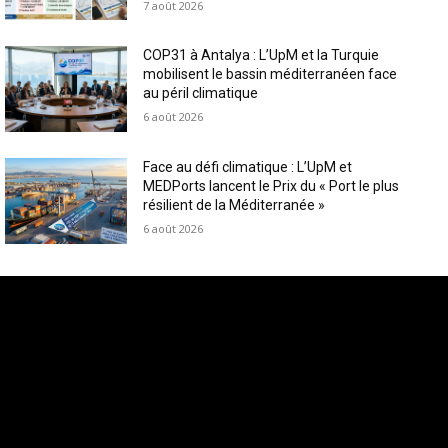
7 août 2026
COP31 à Antalya : L’UpM et la Turquie
mobilisent le bassin méditerranéen face
au péril climatique
6 août 2026
Face au défi climatique : L’UpM et
MEDPorts lancent le Prix du « Port le plus
résilient de la Méditerranée »
6 août 2026