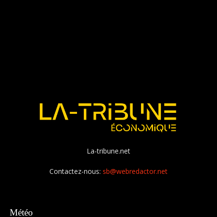
La-tribune.net
Contactez-nous:
sb@webredactor.net
Météo