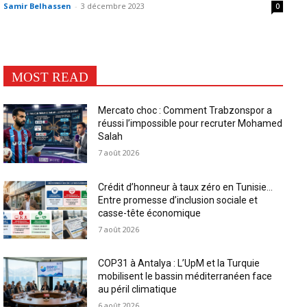
Samir Belhassen
-
3 décembre 2023
0
MOST READ
Mercato choc : Comment Trabzonspor a
réussi l’impossible pour recruter Mohamed
Salah
7 août 2026
Crédit d’honneur à taux zéro en Tunisie…
Entre promesse d’inclusion sociale et
casse-tête économique
7 août 2026
COP31 à Antalya : L’UpM et la Turquie
mobilisent le bassin méditerranéen face
au péril climatique
6 août 2026