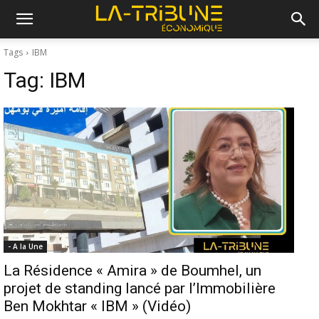
Tags
IBM
Tag:
IBM
- A la Une
La Résidence « Amira » de Boumhel, un
projet de standing lancé par l’Immobilière
Ben Mokhtar « IBM » (Vidéo)