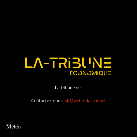
La-tribune.net
Contactez-nous:
sb@webredactor.net
Météo