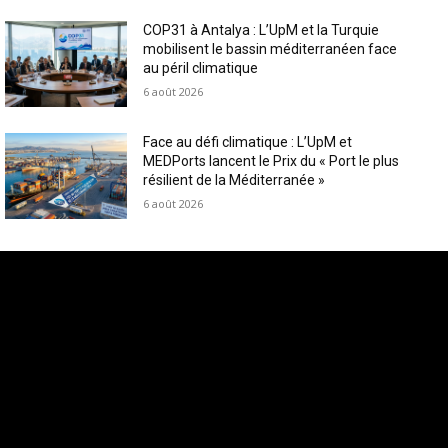
COP31 à Antalya : L’UpM et la Turquie
mobilisent le bassin méditerranéen face
au péril climatique
6 août 2026
Face au défi climatique : L’UpM et
MEDPorts lancent le Prix du « Port le plus
résilient de la Méditerranée »
6 août 2026