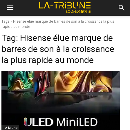
Tags
Hisense élue marque de barres de son à la croissance la plus
rapide au monde
Tag:
Hisense élue marque de
barres de son à la croissance
la plus rapide au monde
- A la Une