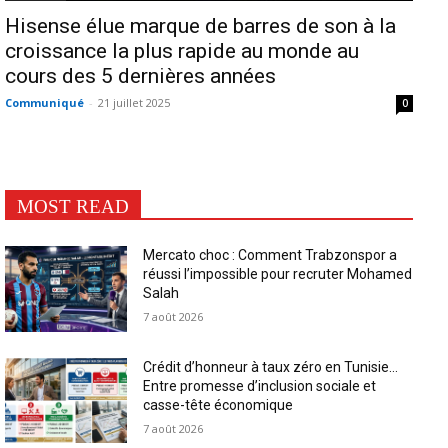
Hisense élue marque de barres de son à la
croissance la plus rapide au monde au
cours des 5 dernières années
Communiqué
-
21 juillet 2025
0
MOST READ
Mercato choc : Comment Trabzonspor a
réussi l’impossible pour recruter Mohamed
Salah
7 août 2026
Crédit d’honneur à taux zéro en Tunisie…
Entre promesse d’inclusion sociale et
casse-tête économique
7 août 2026