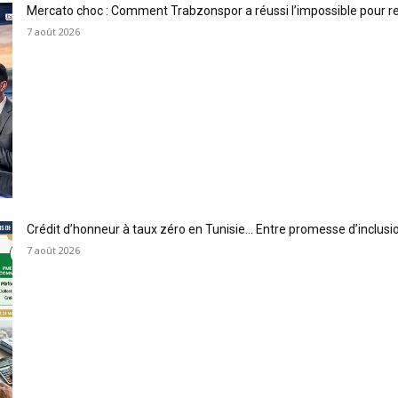
Mercato choc : Comment Trabzonspor a réussi l’impossible pour 
7 août 2026
Crédit d’honneur à taux zéro en Tunisie… Entre promesse d’inclus
7 août 2026