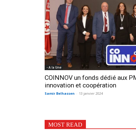
- A la Une
COINNOV un fonds dédié aux PME
innovation et coopération
Samir Belhassen
-
13 janvier 2024
MOST READ