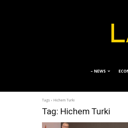
– NEWS
ECO
Tags
Hichem Turki
Tag:
Hichem Turki