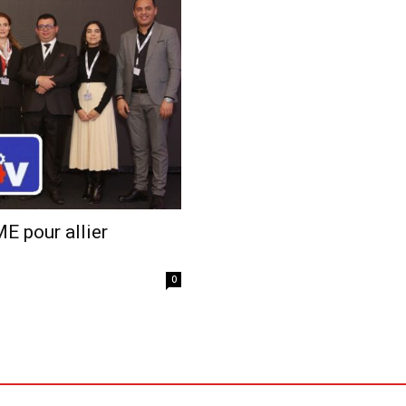
Economique
 pour allier
0