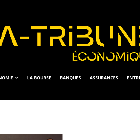
NOMIE
LA BOURSE
BANQUES
ASSURANCES
ENTRE
La
Tribune