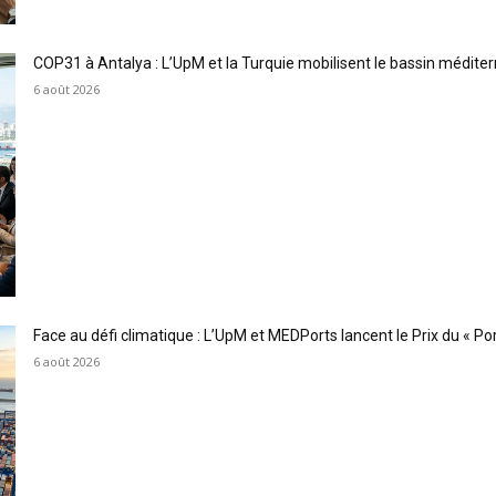
COP31 à Antalya : L’UpM et la Turquie mobilisent le bassin méditer
6 août 2026
Face au défi climatique : L’UpM et MEDPorts lancent le Prix du « Port
6 août 2026