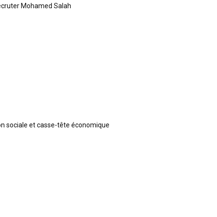
recruter Mohamed Salah
ion sociale et casse-tête économique