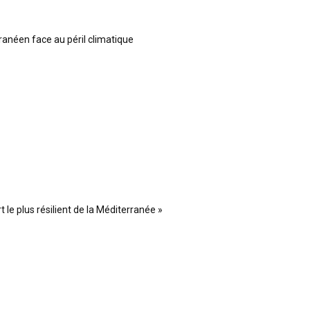
ranéen face au péril climatique
 le plus résilient de la Méditerranée »