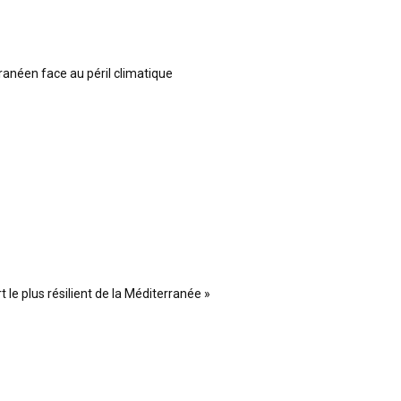
ranéen face au péril climatique
 le plus résilient de la Méditerranée »