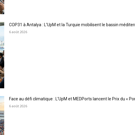
COP31 à Antalya : L’UpM et la Turquie mobilisent le bassin méditer
6 août 2026
Face au défi climatique : L’UpM et MEDPorts lancent le Prix du « Port
6 août 2026