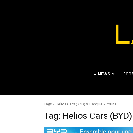
– NEWS
ECO
Tags
Helios Cars (BYD) & Banque Zitouna
Tag:
Helios Cars (BYD