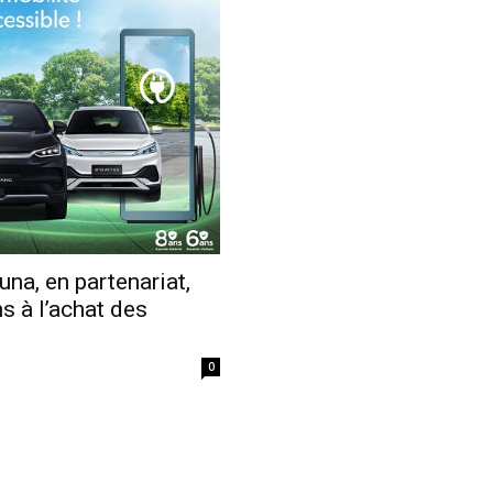
Economique
na, en partenariat,
s à l’achat des
0