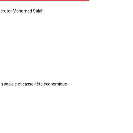
recruter Mohamed Salah
ion sociale et casse-tête économique