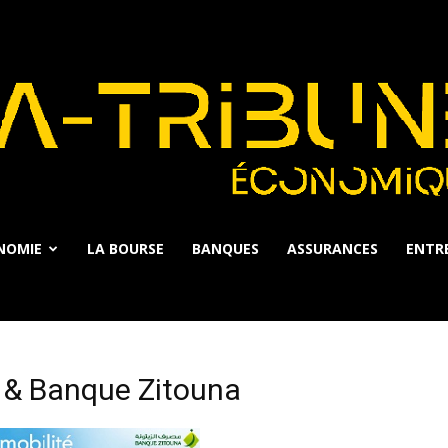
NOMIE
LA BOURSE
BANQUES
ASSURANCES
ENTRE
La
) & Banque Zitouna
Tribune