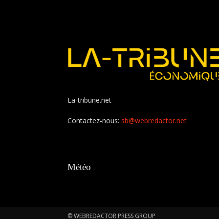
La-tribune.net
Contactez-nous:
sb@webredactor.net
Météo
© WEBREDACTOR PRESS GROUP