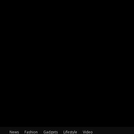
News
Fashion
Gadgets
Lifestyle
Video