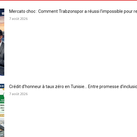
Mercato choc : Comment Trabzonspor a réussi l’impossible pour 
7 août 2026
Crédit d’honneur à taux zéro en Tunisie… Entre promesse d’inclus
7 août 2026