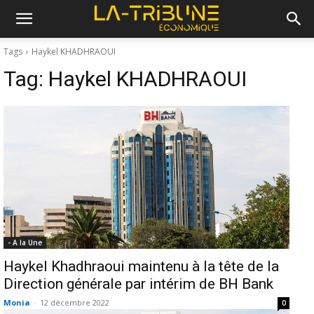
Tags
Haykel KHADHRAOUI
Tag:
Haykel KHADHRAOUI
- A la Une
Haykel Khadhraoui maintenu à la tête de la
Direction générale par intérim de BH Bank
Monia
-
12 décembre 2022
0