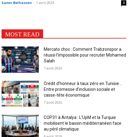
Samir Belhassen
-
1 avril 2023
0
MOST READ
Mercato choc : Comment Trabzonspor a
réussi l’impossible pour recruter Mohamed
Salah
7 août 2026
Crédit d’honneur à taux zéro en Tunisie…
Entre promesse d’inclusion sociale et
casse-tête économique
7 août 2026
COP31 à Antalya : L’UpM et la Turquie
mobilisent le bassin méditerranéen face
au péril climatique
6 août 2026