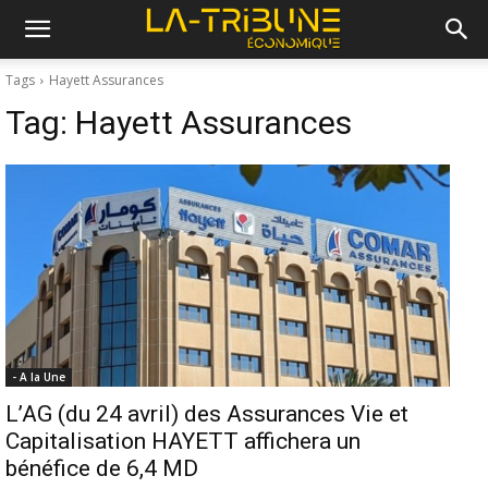
Tags
Hayett Assurances
Tag:
Hayett Assurances
- A la Une
L’AG (du 24 avril) des Assurances Vie et
Capitalisation HAYETT affichera un
bénéfice de 6,4 MD