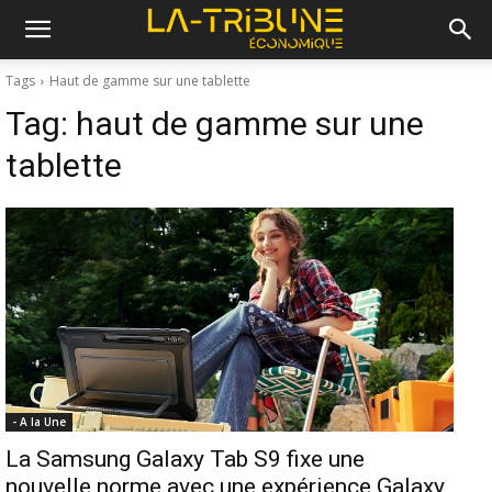
Tags
Haut de gamme sur une tablette
Tag:
haut de gamme sur une
tablette
- A la Une
La Samsung Galaxy Tab S9 fixe une
nouvelle norme avec une expérience Galaxy