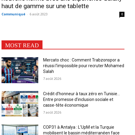
haut de gamme sur une tablette
Communiqué
-
6 août 2023
0
MOST READ
Mercato choc : Comment Trabzonspor a
réussi l’impossible pour recruter Mohamed
Salah
7 août 2026
Crédit d’honneur à taux zéro en Tunisie…
Entre promesse d’inclusion sociale et
casse-tête économique
7 août 2026
COP31 à Antalya : L’UpM et la Turquie
mobilisent le bassin méditerranéen face