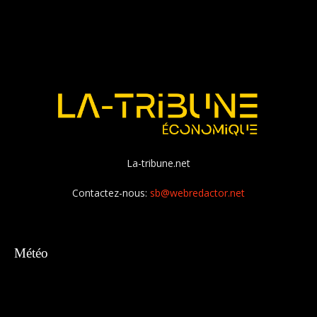
La-tribune.net
Contactez-nous:
sb@webredactor.net
Météo