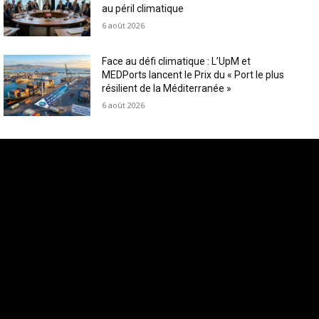
au péril climatique
6 août 2026
Face au défi climatique : L’UpM et
MEDPorts lancent le Prix du « Port le plus
résilient de la Méditerranée »
6 août 2026