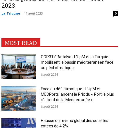
2023
La-Tribune
-
11 août 2023
0
MOST READ
COP31 à Antalya : L’UpM et la Turquie
mobilisent le bassin méditerranéen face
au péril climatique
6 août 2026
Face au défi climatique : L’UpM et
MEDPorts lancent le Prix du « Port le plus
résilient de la Méditerranée »
6 août 2026
Hausse du revenu global des sociétés
cotées de 4,2%