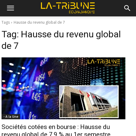
Tags
Hausse du revenu global de 7
Tag:
Hausse du revenu global
de 7
- A la Une
Sociétés cotées en bourse : Hausse du
revenu global de 7,9 % au 1er semestre