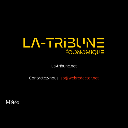
La-tribune.net
Contactez-nous:
sb@webredactor.net
Météo