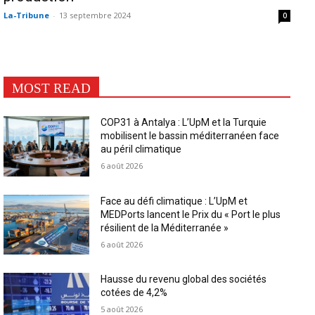
La-Tribune
-
13 septembre 2024
0
MOST READ
COP31 à Antalya : L’UpM et la Turquie
mobilisent le bassin méditerranéen face
au péril climatique
6 août 2026
Face au défi climatique : L’UpM et
MEDPorts lancent le Prix du « Port le plus
résilient de la Méditerranée »
6 août 2026
Hausse du revenu global des sociétés
cotées de 4,2%
5 août 2026