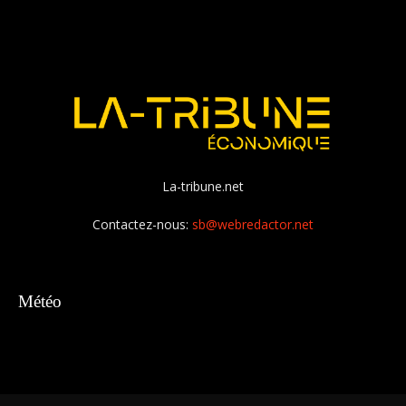
La-tribune.net
Contactez-nous:
sb@webredactor.net
Météo