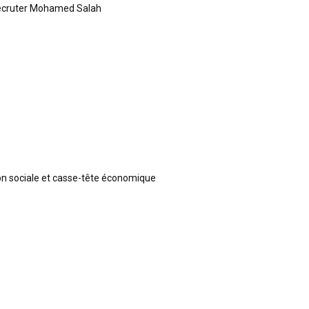
recruter Mohamed Salah
ion sociale et casse-tête économique