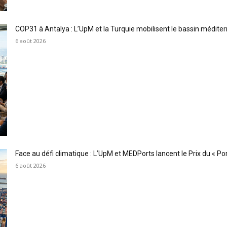
COP31 à Antalya : L’UpM et la Turquie mobilisent le bassin méditer
6 août 2026
Face au défi climatique : L’UpM et MEDPorts lancent le Prix du « Port
6 août 2026