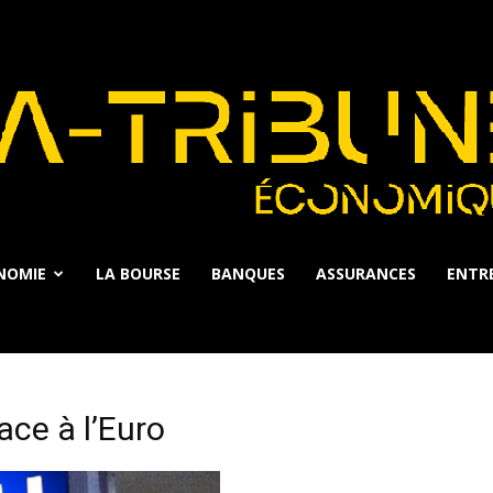
NOMIE
LA BOURSE
BANQUES
ASSURANCES
ENTRE
La
ace à l’Euro
Tribune