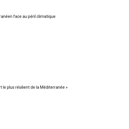
ranéen face au péril climatique
 le plus résilient de la Méditerranée »