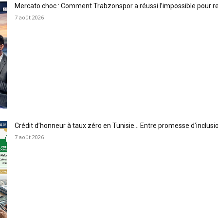
Mercato choc : Comment Trabzonspor a réussi l’impossible pour 
7 août 2026
Crédit d’honneur à taux zéro en Tunisie… Entre promesse d’inclus
7 août 2026