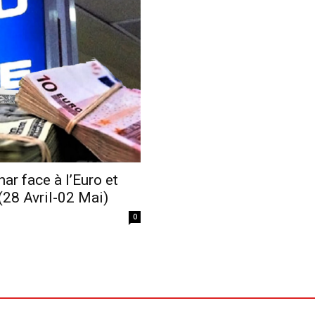
Economique
ar face à l’Euro et
(28 Avril-02 Mai)
0