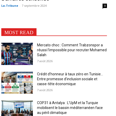
La-Tribune
-
7 septembre 2024
0
MOST READ
Mercato choc : Comment Trabzonspor a
réussi l’impossible pour recruter Mohamed
Salah
7 août 2026
Crédit d’honneur à taux zéro en Tunisie…
Entre promesse d’inclusion sociale et
casse-tête économique
7 août 2026
COP31 à Antalya : L’UpM et la Turquie
mobilisent le bassin méditerranéen face
au péril climatique