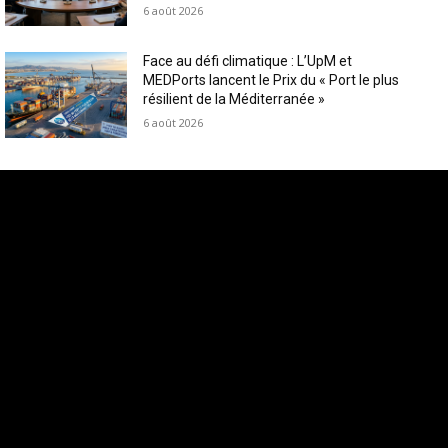
6 août 2026
Face au défi climatique : L’UpM et
MEDPorts lancent le Prix du « Port le plus
résilient de la Méditerranée »
6 août 2026