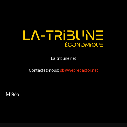
La-tribune.net
Contactez-nous:
sb@webredactor.net
Météo