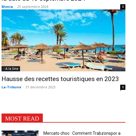
Monia
-
23 septembre 2024
0
- A la Une
Hausse des recettes touristiques en 2023
La-Tribune
-
31 décembre 2023
0
MOST READ
Mercato choc : Comment Trabzonspor a