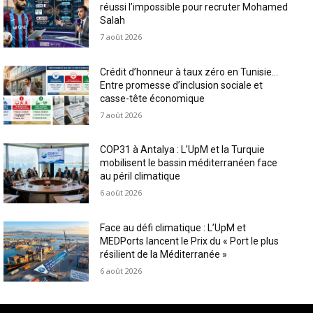
réussi l’impossible pour recruter Mohamed
Salah
7 août 2026
Crédit d’honneur à taux zéro en Tunisie…
Entre promesse d’inclusion sociale et
casse-tête économique
7 août 2026
COP31 à Antalya : L’UpM et la Turquie
mobilisent le bassin méditerranéen face
au péril climatique
6 août 2026
Face au défi climatique : L’UpM et
MEDPorts lancent le Prix du « Port le plus
résilient de la Méditerranée »
6 août 2026