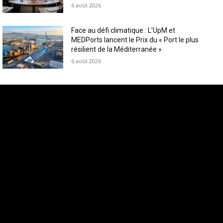
6 août 2026
Face au défi climatique : L’UpM et
MEDPorts lancent le Prix du « Port le plus
résilient de la Méditerranée »
6 août 2026