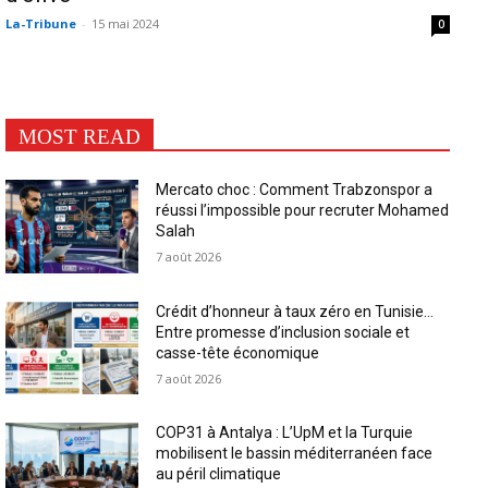
La-Tribune
-
15 mai 2024
0
MOST READ
Mercato choc : Comment Trabzonspor a
réussi l’impossible pour recruter Mohamed
Salah
7 août 2026
Crédit d’honneur à taux zéro en Tunisie…
Entre promesse d’inclusion sociale et
casse-tête économique
7 août 2026
COP31 à Antalya : L’UpM et la Turquie
mobilisent le bassin méditerranéen face
au péril climatique