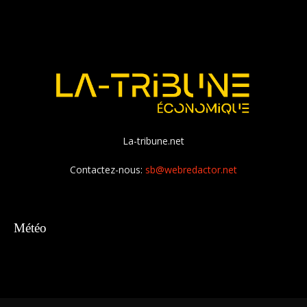
La-tribune.net
Contactez-nous:
sb@webredactor.net
Météo