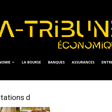
NOMIE
LA BOURSE
BANQUES
ASSURANCES
ENTRE
La
tations d
Tribune