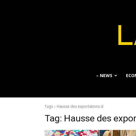
– NEWS
ECO
Tags
Hausse des exportations d
Tag:
Hausse des expor