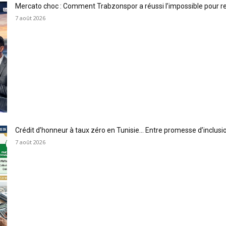
Mercato choc : Comment Trabzonspor a réussi l’impossible pour 
7 août 2026
Crédit d’honneur à taux zéro en Tunisie… Entre promesse d’inclus
7 août 2026