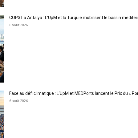
COP31 à Antalya : L’UpM et la Turquie mobilisent le bassin méditer
6 août 2026
Face au défi climatique : L’UpM et MEDPorts lancent le Prix du « Port
6 août 2026