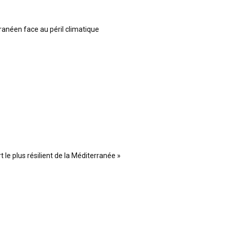
ranéen face au péril climatique
 le plus résilient de la Méditerranée »