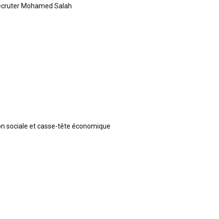
recruter Mohamed Salah
ion sociale et casse-tête économique