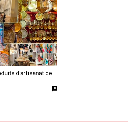
Economique
duits d’artisanat de
0