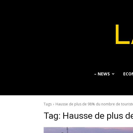
– NEWS
ECO
Tags
Hausse de plus de 98% du nombre de tourist
Tag:
Hausse de plus d