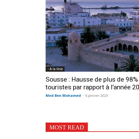
- A la Une
Sousse : Hausse de plus de 98%
touristes par rapport à l’année 2
Med Ben Mohamed
-
6 janvier 2023
MOST READ