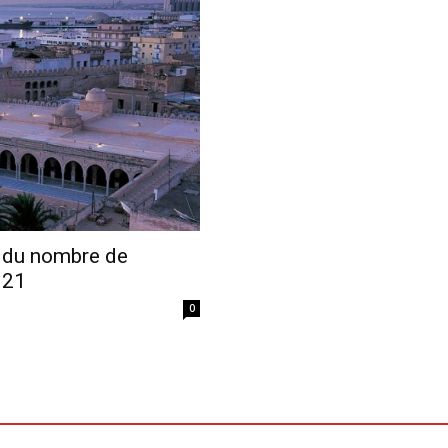
Economique
 du nombre de
021
0