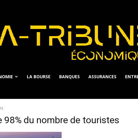
NOMIE
LA BOURSE
BANQUES
ASSURANCES
ENTRE
La
es
e 98% du nombre de touristes
Tribune