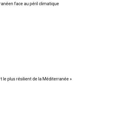
ranéen face au péril climatique
 le plus résilient de la Méditerranée »