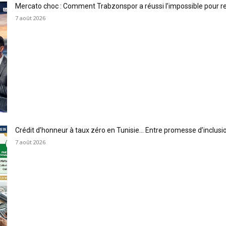
Mercato choc : Comment Trabzonspor a réussi l’impossible pour 
7 août 2026
Crédit d’honneur à taux zéro en Tunisie… Entre promesse d’inclus
7 août 2026