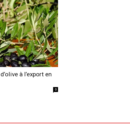
Economique
d’olive à l’export en
0