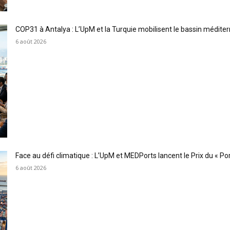
COP31 à Antalya : L’UpM et la Turquie mobilisent le bassin méditer
6 août 2026
Face au défi climatique : L’UpM et MEDPorts lancent le Prix du « Port
6 août 2026