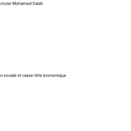
recruter Mohamed Salah
ion sociale et casse-tête économique