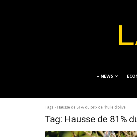
– NEWS
ECO
Tags
Hausse de 81% du prix de l’huile d’olive
Tag:
Hausse de 81% du p