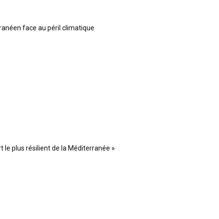
ranéen face au péril climatique
 le plus résilient de la Méditerranée »