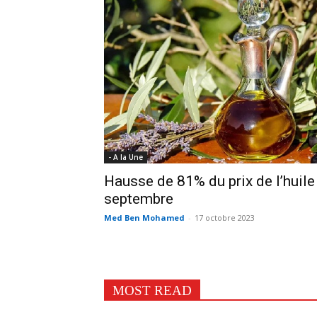
- A la Une
Hausse de 81% du prix de l’huile 
septembre
Med Ben Mohamed
-
17 octobre 2023
MOST READ