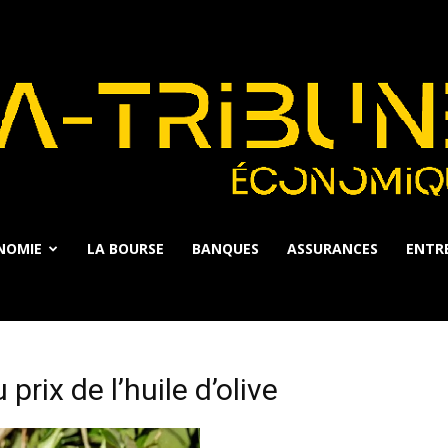
NOMIE
LA BOURSE
BANQUES
ASSURANCES
ENTRE
La
rix de l’huile d’olive
Tribune