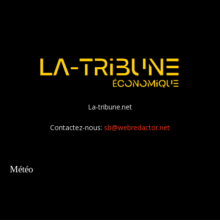
La-tribune.net
Contactez-nous:
sb@webredactor.net
Météo