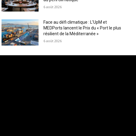
6 août 2026
Face au défi climatique : L’UpM et
MEDPorts lancent le Prix du « Port le plus
résilient de la Méditerranée »
6 août 2026