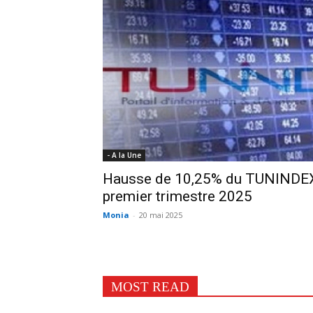
- A la Une
Hausse de 10,25% du TUNINDEX 
premier trimestre 2025
Monia
-
20 mai 2025
MOST READ