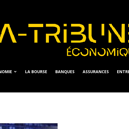
NOMIE
LA BOURSE
BANQUES
ASSURANCES
ENTRE
La
Tribune