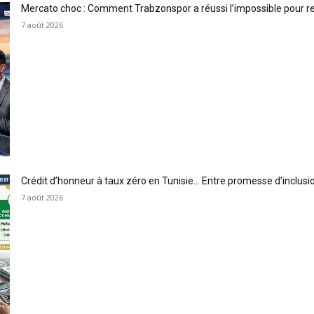
Mercato choc : Comment Trabzonspor a réussi l’impossible pour 
7 août 2026
Crédit d’honneur à taux zéro en Tunisie… Entre promesse d’inclus
7 août 2026