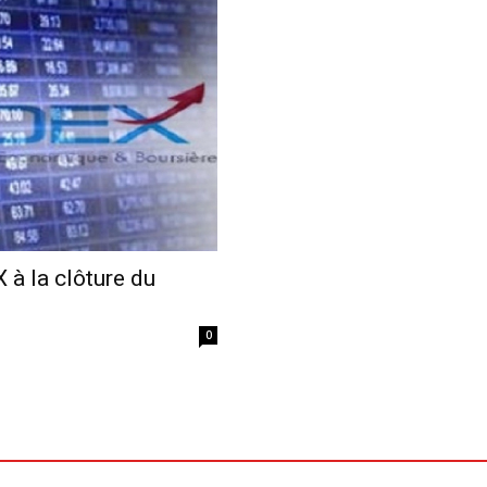
Economique
à la clôture du
0