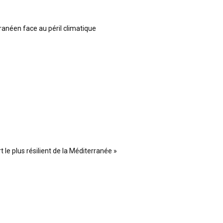
ranéen face au péril climatique
 le plus résilient de la Méditerranée »