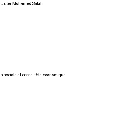
recruter Mohamed Salah
ion sociale et casse-tête économique