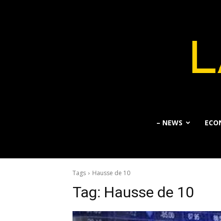
– NEWS
ECO
Tags
Hausse de 10
Tag:
Hausse de 10