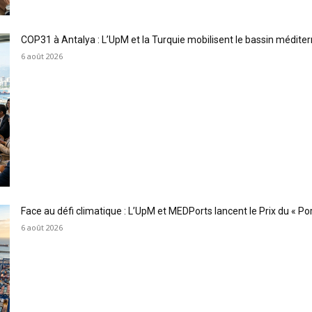
COP31 à Antalya : L’UpM et la Turquie mobilisent le bassin méditer
6 août 2026
Face au défi climatique : L’UpM et MEDPorts lancent le Prix du « Port
6 août 2026