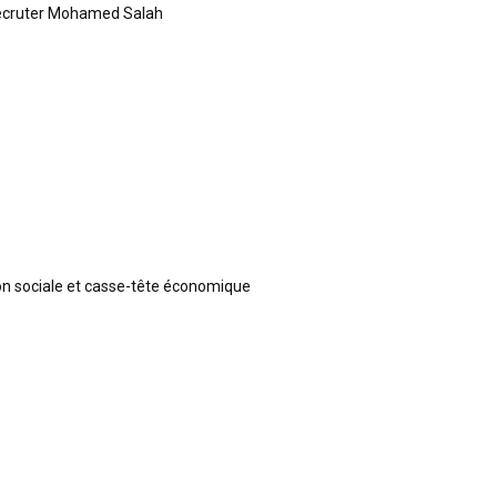
recruter Mohamed Salah
ion sociale et casse-tête économique