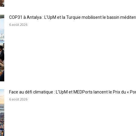
COP31 à Antalya : L’UpM et la Turquie mobilisent le bassin méditer
6 août 2026
Face au défi climatique : L’UpM et MEDPorts lancent le Prix du « Port
6 août 2026