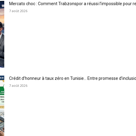
Mercato choc : Comment Trabzonspor a réussi l’impossible pour 
7 août 2026
Crédit d’honneur à taux zéro en Tunisie… Entre promesse d’inclus
7 août 2026