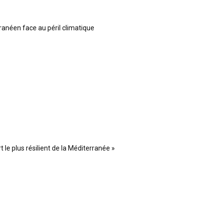
ranéen face au péril climatique
 le plus résilient de la Méditerranée »