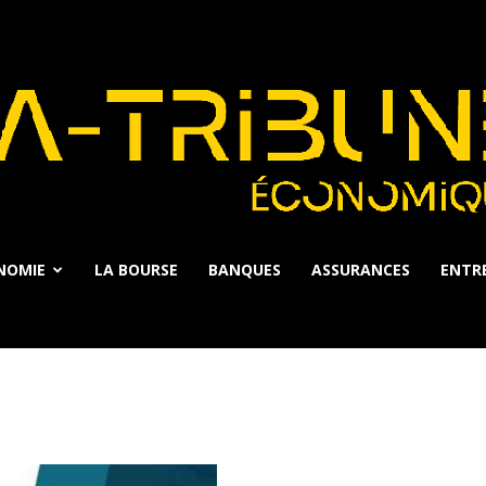
NOMIE
LA BOURSE
BANQUES
ASSURANCES
ENTRE
La
Tribune