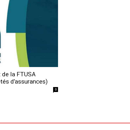
Economique
t de la FTUSA
étés d’assurances)
0