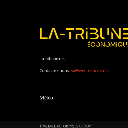
La-tribune.net
Contactez-nous:
sb@webredactor.net
Météo
© WEBREDACTOR PRESS GROUP