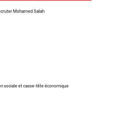
recruter Mohamed Salah
ion sociale et casse-tête économique