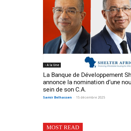
- A la Une
La Banque de Développement She
annonce la nomination d’une nou
sein de son C.A.
Samir Belhassen
-
15 décembre 2025
MOST READ