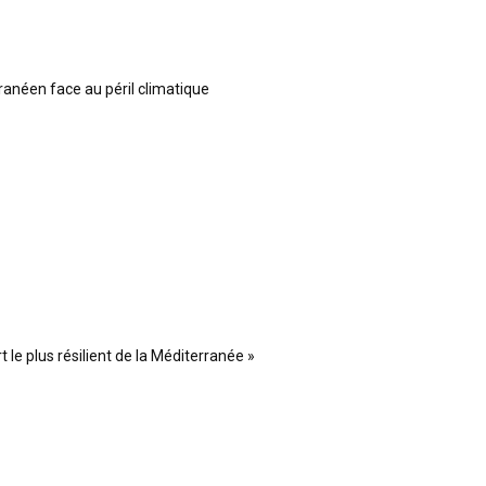
ranéen face au péril climatique
 le plus résilient de la Méditerranée »