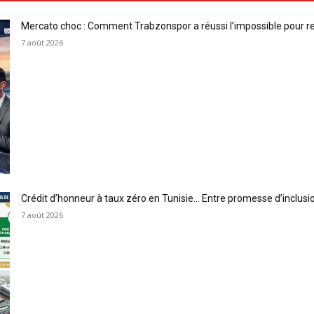
Mercato choc : Comment Trabzonspor a réussi l’impossible pour 
7 août 2026
Crédit d’honneur à taux zéro en Tunisie… Entre promesse d’inclus
7 août 2026