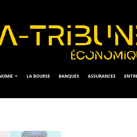
NOMIE
LA BOURSE
BANQUES
ASSURANCES
ENTRE
La
Tribune