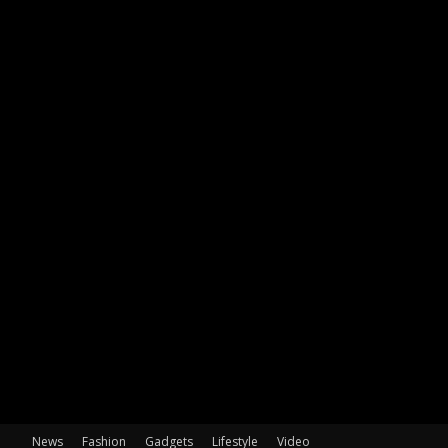
News
Fashion
Gadgets
Lifestyle
Video