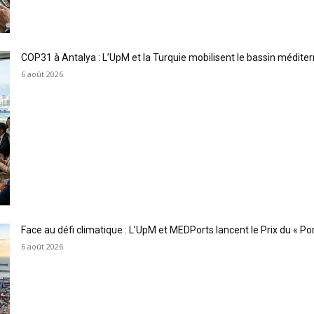
COP31 à Antalya : L’UpM et la Turquie mobilisent le bassin méditer
6 août 2026
Face au défi climatique : L’UpM et MEDPorts lancent le Prix du « Port
6 août 2026