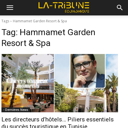
Tags
Hammamet Garden Resort & Spa
Tag:
Hammamet Garden
Resort & Spa
- Dernières News
Les directeurs d’hôtels… Piliers essentiels
du succès touristique en Tunisie