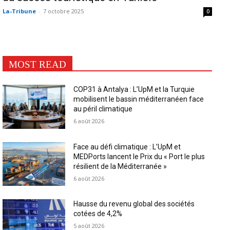
La-Tribune
-
7 octobre 2025
0
MOST READ
COP31 à Antalya : L’UpM et la Turquie
mobilisent le bassin méditerranéen face
au péril climatique
6 août 2026
Face au défi climatique : L’UpM et
MEDPorts lancent le Prix du « Port le plus
résilient de la Méditerranée »
6 août 2026
Hausse du revenu global des sociétés
cotées de 4,2%
5 août 2026