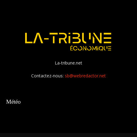
La-tribune.net
Contactez-nous:
sb@webredactor.net
Météo