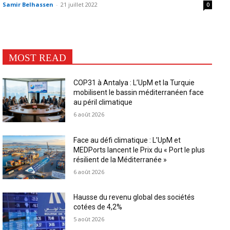
Samir Belhassen
-
21 juillet 2022
0
MOST READ
COP31 à Antalya : L’UpM et la Turquie
mobilisent le bassin méditerranéen face
au péril climatique
6 août 2026
Face au défi climatique : L’UpM et
MEDPorts lancent le Prix du « Port le plus
résilient de la Méditerranée »
6 août 2026
Hausse du revenu global des sociétés
cotées de 4,2%
5 août 2026