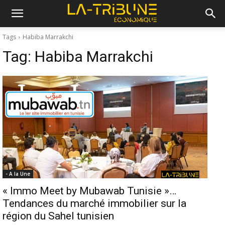
Tags
Habiba Marrakchi
Tag:
Habiba Marrakchi
- A la Une
« Immo Meet by Mubawab Tunisie »…
Tendances du marché immobilier sur la
région du Sahel tunisien