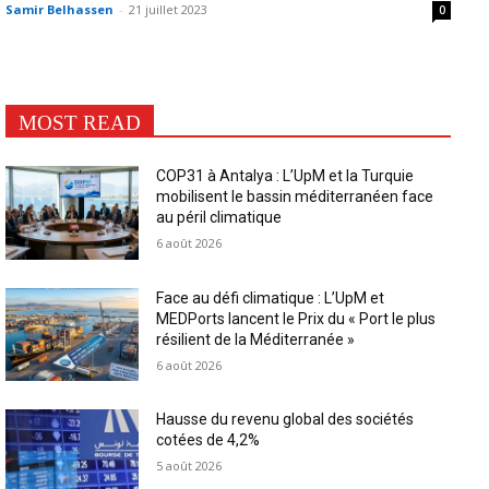
Samir Belhassen
-
21 juillet 2023
0
MOST READ
COP31 à Antalya : L’UpM et la Turquie
mobilisent le bassin méditerranéen face
au péril climatique
6 août 2026
Face au défi climatique : L’UpM et
MEDPorts lancent le Prix du « Port le plus
résilient de la Méditerranée »
6 août 2026
Hausse du revenu global des sociétés
cotées de 4,2%
5 août 2026