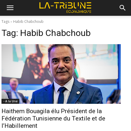
Tags
Habib Chabchoub
Tag:
Habib Chabchoub
- A la Une
Haithem Bouagila élu Président de la
Fédération Tunisienne du Textile et de
l’Habillement