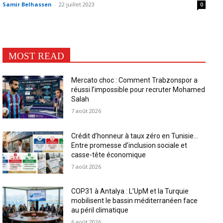
Samir Belhassen
-
22 juillet 2023
0
MOST READ
Mercato choc : Comment Trabzonspor a
réussi l’impossible pour recruter Mohamed
Salah
7 août 2026
Crédit d’honneur à taux zéro en Tunisie…
Entre promesse d’inclusion sociale et
casse-tête économique
7 août 2026
COP31 à Antalya : L’UpM et la Turquie
mobilisent le bassin méditerranéen face
au péril climatique
6 août 2026