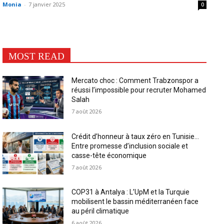
Monia
-
7 janvier 2025
0
MOST READ
Mercato choc : Comment Trabzonspor a
réussi l’impossible pour recruter Mohamed
Salah
7 août 2026
Crédit d’honneur à taux zéro en Tunisie…
Entre promesse d’inclusion sociale et
casse-tête économique
7 août 2026
COP31 à Antalya : L’UpM et la Turquie
mobilisent le bassin méditerranéen face
au péril climatique
6 août 2026