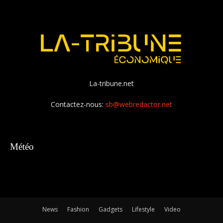
La-tribune.net
Contactez-nous:
sb@webredactor.net
Météo
News
Fashion
Gadgets
Lifestyle
Video