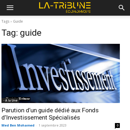
Tags
Guide
Tag:
guide
- A la Une
Parution d’un guide dédié aux Fonds
d’Investissement Spécialisés
Med Ben Mohamed
-
1 septembre 2023
0