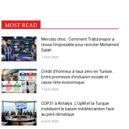
MOST READ
Mercato choc : Comment Trabzonspor a
réussi l’impossible pour recruter Mohamed
Salah
7 août 2026
Crédit d’honneur à taux zéro en Tunisie…
Entre promesse d’inclusion sociale et
casse-tête économique
7 août 2026
COP31 à Antalya : L’UpM et la Turquie
mobilisent le bassin méditerranéen face
au péril climatique
6 août 2026