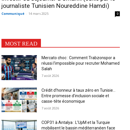
journaliste Tunisien Noureddine Hamdi)
Communiqué
-
14 mars 2025
0
MOST READ
Mercato choc : Comment Trabzonspor a
réussi l’impossible pour recruter Mohamed
Salah
7 août 2026
Crédit d’honneur à taux zéro en Tunisie…
Entre promesse d’inclusion sociale et
casse-tête économique
7 août 2026
COP31 à Antalya : L’UpM et la Turquie
mobilisent le bassin méditerranéen face