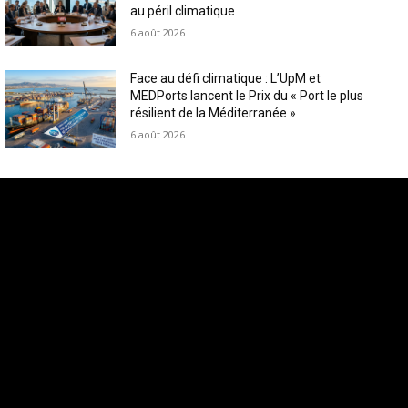
au péril climatique
6 août 2026
Face au défi climatique : L’UpM et
MEDPorts lancent le Prix du « Port le plus
résilient de la Méditerranée »
6 août 2026