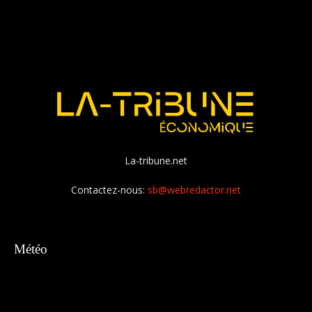
La-tribune.net
Contactez-nous:
sb@webredactor.net
Météo