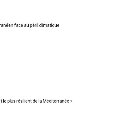
ranéen face au péril climatique
 le plus résilient de la Méditerranée »