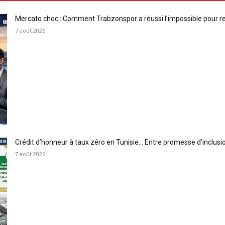
Mercato choc : Comment Trabzonspor a réussi l’impossible pour 
7 août 2026
Crédit d’honneur à taux zéro en Tunisie… Entre promesse d’inclus
7 août 2026