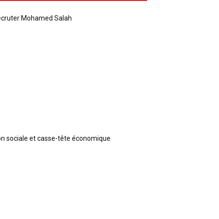
recruter Mohamed Salah
ion sociale et casse-tête économique