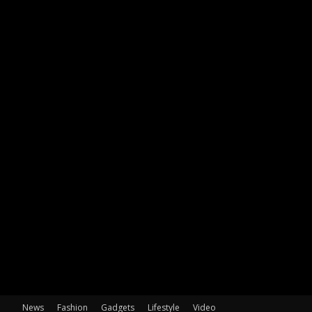
News
Fashion
Gadgets
Lifestyle
Video