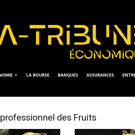
NOMIE
LA BOURSE
BANQUES
ASSURANCES
ENTRE
La
rofessionnel des Fruits
Tribune