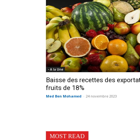
- A la Une
Baisse des recettes des exporta
fruits de 18%
Med Ben Mohamed
-
24 novembre 2023
MOST READ