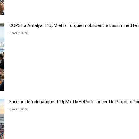
COP31 à Antalya : L’UpM et la Turquie mobilisent le bassin méditer
6 août 2026
Face au défi climatique : L’UpM et MEDPorts lancent le Prix du « Port
6 août 2026