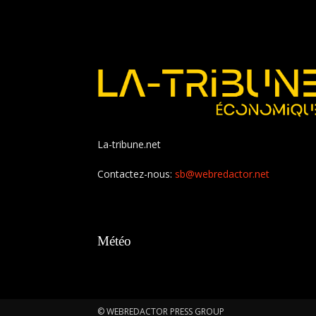
La-tribune.net
Contactez-nous:
sb@webredactor.net
Météo
© WEBREDACTOR PRESS GROUP