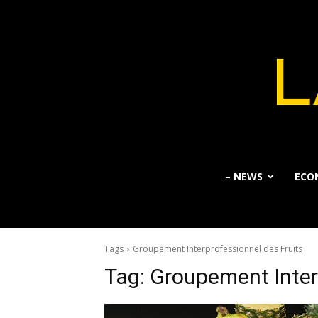
– NEWS
ECO
Tags
Groupement Interprofessionnel des Fruits
Tag:
Groupement Interp