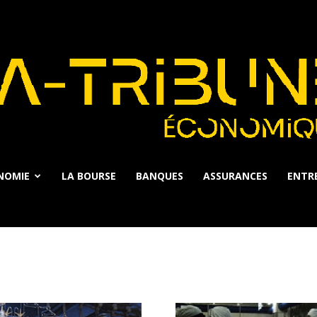
NOMIE
LA BOURSE
BANQUES
ASSURANCES
ENTRE
La
Tribune