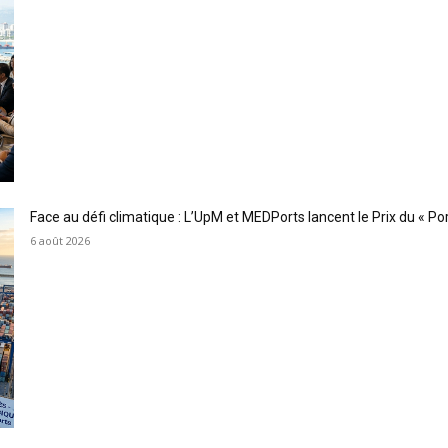
Face au défi climatique : L’UpM et MEDPorts lancent le Prix du « Port
6 août 2026