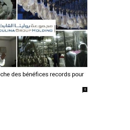
iche des bénéfices records pour
0