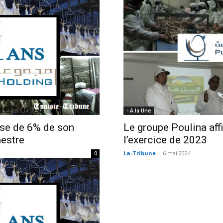
Economique
- A la Une
sse de 6% de son
Le groupe Poulina aff
mestre
l’exercice de 2023
La-Tribune
-
6 mai 2024
0