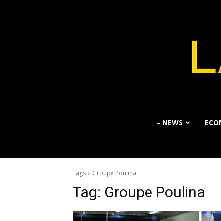
– NEWS
ECO
Tags
Groupe Poulina
Tag:
Groupe Poulina