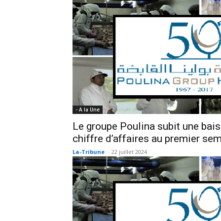
- A la Une
Le groupe Poulina subit une bai
chiffre d’affaires au premier se
La-Tribune
-
22 juillet 2024