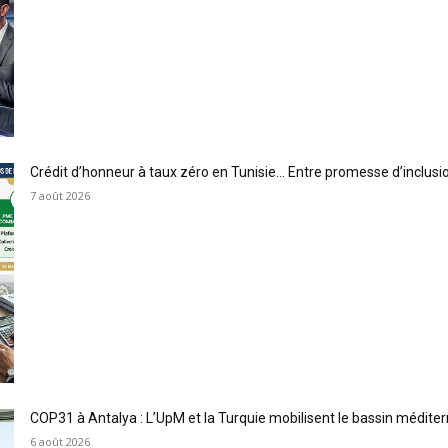
Crédit d’honneur à taux zéro en Tunisie… Entre promesse d’inclus
7 août 2026
COP31 à Antalya : L’UpM et la Turquie mobilisent le bassin méditer
6 août 2026