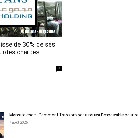
aisse de 30% de ses
ourdes charges
0
Mercato choc : Comment Trabzonspor a réussi l’impossible pour 
7 août 2026