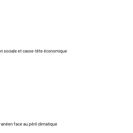
ion sociale et casse-tête économique
ranéen face au péril climatique