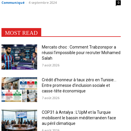
Communiqué
-
4 septembre 2024
0
MOST READ
Mercato choc : Comment Trabzonspor a
réussi l’impossible pour recruter Mohamed
Salah
7 août 2026
Crédit d’honneur à taux zéro en Tunisie…
Entre promesse d’inclusion sociale et
casse-tête économique
7 août 2026
COP31 à Antalya : L’UpM et la Turquie
mobilisent le bassin méditerranéen face
au péril climatique
6 août 2026