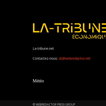
La-tribune.net
Contactez-nous:
sb@webredactor.net
Météo
© WEBREDACTOR PRESS GROUP