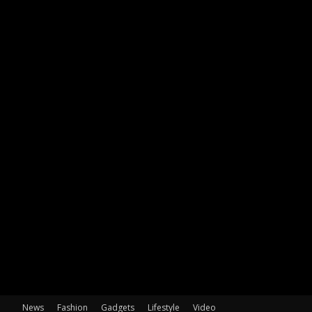
News
Fashion
Gadgets
Lifestyle
Video