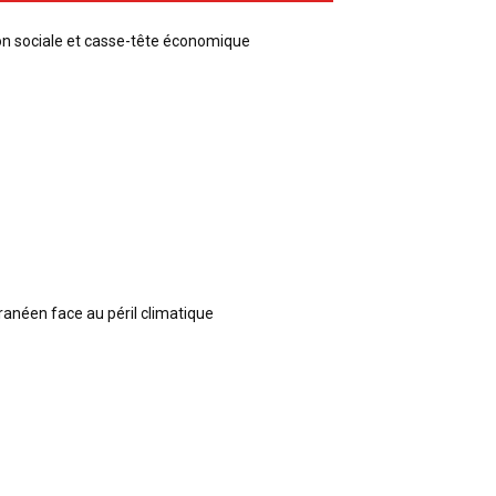
ion sociale et casse-tête économique
ranéen face au péril climatique