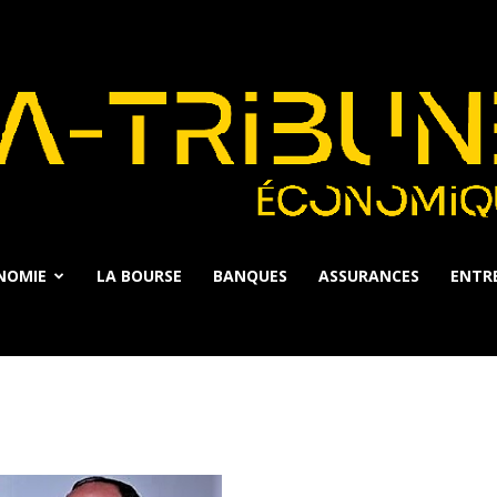
NOMIE
LA BOURSE
BANQUES
ASSURANCES
ENTRE
La
Tribune