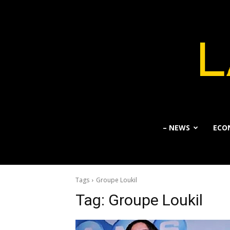
– NEWS
ECO
Tags
Groupe Loukil
Tag:
Groupe Loukil