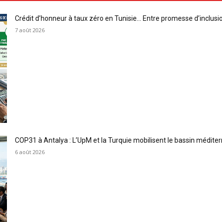
Crédit d’honneur à taux zéro en Tunisie… Entre promesse d’inclus
7 août 2026
COP31 à Antalya : L’UpM et la Turquie mobilisent le bassin méditer
6 août 2026