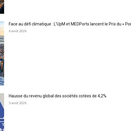
Face au défi climatique : L’UpM et MEDPorts lancent le Prix du « Port
6 août 2026
Hausse du revenu global des sociétés cotées de 4,2%
5 août 2026