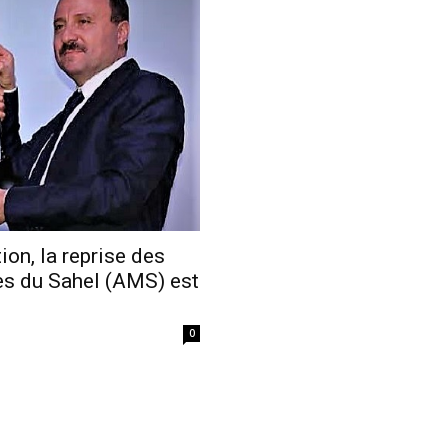
Economique
ion, la reprise des
es du Sahel (AMS) est
0