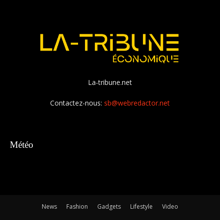
La-tribune.net
Contactez-nous:
sb@webredactor.net
Météo
News
Fashion
Gadgets
Lifestyle
Video