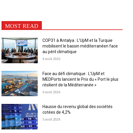
MOST READ
COP31 à Antalya : L’UpM et la Turquie
mobilisent le bassin méditerranéen face
au péril climatique
6 août 2026
Face au défi climatique : L’UpM et
MEDPorts lancent le Prix du « Port le plus
résilient de la Méditerranée »
6 août 2026
Hausse du revenu global des sociétés
cotées de 4,2%
5 août 2026