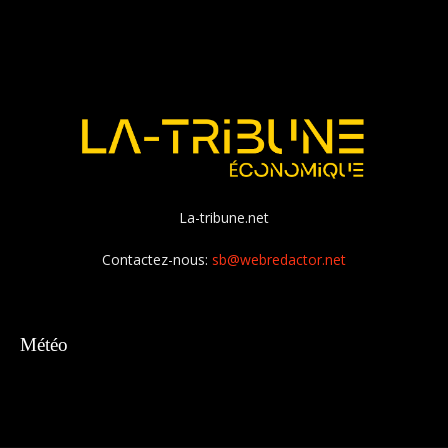
La-tribune.net
Contactez-nous:
sb@webredactor.net
Météo