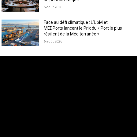
6 août 2026
Face au défi climatique : L’UpM et
MEDPorts lancent le Prix du « Port le plus
résilient de la Méditerranée »
6 août 2026