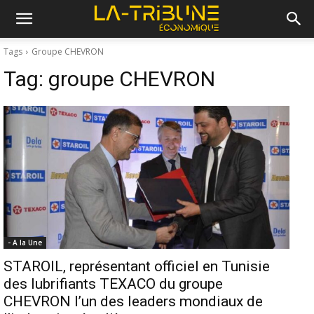
Tags
Groupe CHEVRON
Tag:
groupe CHEVRON
- A la Une
STAROIL, représentant officiel en Tunisie
des lubrifiants TEXACO du groupe
CHEVRON l’un des leaders mondiaux de