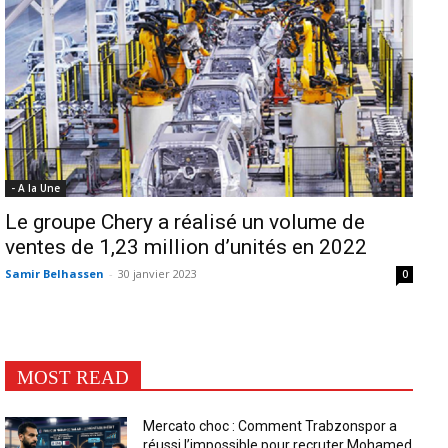
- A la Une
Le groupe Chery a réalisé un volume de
ventes de 1,23 million d’unités en 2022
Samir Belhassen
-
30 janvier 2023
0
MOST READ
Mercato choc : Comment Trabzonspor a
réussi l’impossible pour recruter Mohamed