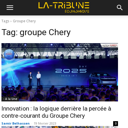
Tags
Groupe Chery
Tag:
groupe Chery
- A la Une
Innovation : la logique derrière la percée à
contre-courant du Groupe Chery
Samir Belhassen
-
19 février 2023
0