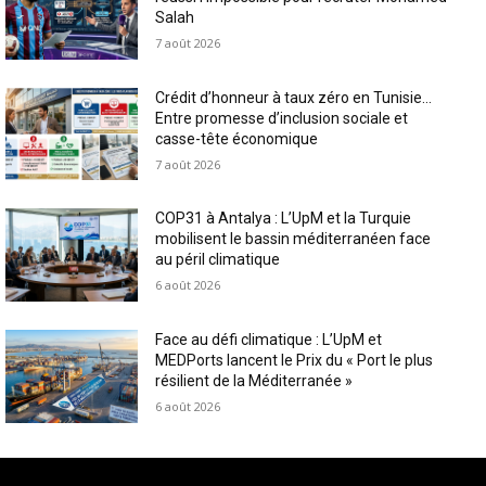
Salah
7 août 2026
Crédit d’honneur à taux zéro en Tunisie…
Entre promesse d’inclusion sociale et
casse-tête économique
7 août 2026
COP31 à Antalya : L’UpM et la Turquie
mobilisent le bassin méditerranéen face
au péril climatique
6 août 2026
Face au défi climatique : L’UpM et
MEDPorts lancent le Prix du « Port le plus
résilient de la Méditerranée »
6 août 2026