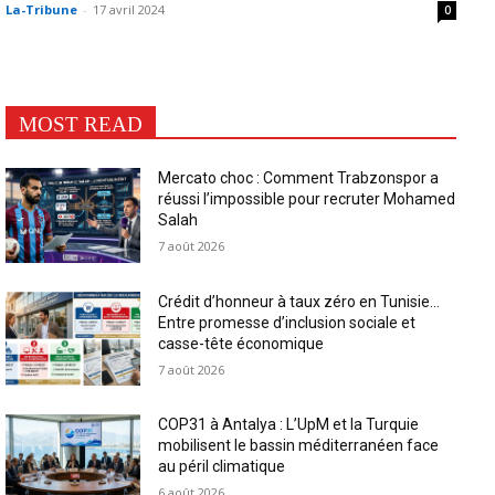
La-Tribune
-
17 avril 2024
0
MOST READ
Mercato choc : Comment Trabzonspor a
réussi l’impossible pour recruter Mohamed
Salah
7 août 2026
Crédit d’honneur à taux zéro en Tunisie…
Entre promesse d’inclusion sociale et
casse-tête économique
7 août 2026
COP31 à Antalya : L’UpM et la Turquie
mobilisent le bassin méditerranéen face
au péril climatique
6 août 2026